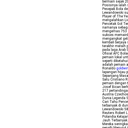
bermain sejak 2
Posisinya ialah
Pesepak Bola de
Lewandowski suk
Player of The Y
mengalahkan Lio
Pencetak Gol T
namanya sebagai
mengemas 753 gol
sukses memaink
mengangkat gela
kembali berjaya 
terakhir meraih 
pada laga Arab S
Ofisial AFC Bol
pemain lokal unt
seperti diketahu
adalah pemain a
Ronaldo
goldwi
lapangan hijau 
Sepanjang Masa 
Satu Cristiano 
pemain dengan t
Josef Bican ber
217 pertandinga
Austria Czechos
Dunia Legenda S
Cari Tahu Pencet
terbanyak di du
Lewandowski 585
Reuters Robert
Polandia Ketaja
Jauh Terbanyak 
Mereka seringkal
penalti Menurut 