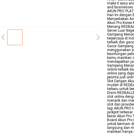
make it easy and
and businesses 2
AKUN PRO PLATIN
Hari Ini dengan
Menyediakan Ane
Akun Pro Korea 
Menang REDBALL
Server Luar Nege
Gampang Menang 
terpercaya di I
terbaik dan gaco
Gacor Gampang 
menggunakan aku
keuntungan pali
kamu mainkan di
mendapatkan jac
Gampang Menang
online terbaik 
online yang dap
pecinta judi on
Slot Dengan Ak
mudah di REDBALL
terbaru untuk b
Disini REDBALL8
slot online den
menarik dan me
slot dari provi
lagi AKUN PRO H
jackpot terbes
besar Akun Pro 
Board Akun Pro
untuk bermain d
langsung dan me
mainkan hanya d