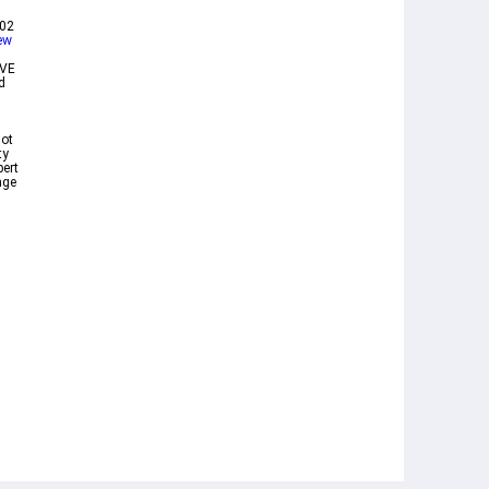
 02
ew
IVE
d
not
ty
ert
age