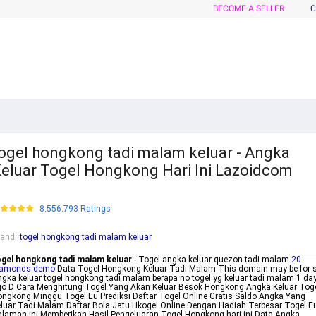
BECOME A SELLER
C
ogel hongkong tadi malam keluar - Angka
eluar Togel Hongkong Hari Ini Lazoidcom
8.556.793 Ratings
rand
:
togel hongkong tadi malam keluar
ogel hongkong tadi malam keluar
- Togel angka keluar quezon tadi malam
20
iamonds demo
Data Togel Hongkong Keluar Tadi Malam This domain may be for 
gka keluar togel hongkong tadi malam berapa no togel yg keluar tadi malam 1 da
o D Cara Menghitung Togel Yang Akan Keluar Besok Hongkong Angka Keluar Tog
ngkong Minggu Togel Eu Prediksi Daftar Togel Online Gratis Saldo Angka Yang
luar Tadi Malam Daftar Bola Jatu Hkogel Online Dengan Hadiah Terbesar Togel 
laman ini Memberikan Hasil Pengeluaran Togel Hongkong hari ini Data Angka