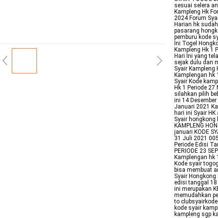
sesuai selera a
Kampleng Hk For
2024 Forum Syai
Harian hk sudah
pasarang hongko
pemburu kode sya
Ini Togel Hon
Kampleng Hk 1 P
Hаri Inі yang te
sejak dulu dan 
Syair Kampleng 
Kamplengan hk 1
Syair Kode kamp
Hk 1 Periode 27 
silahkan pilih b
ini 14 Desember
Januari 2021 K
hari ini Syair
Syair hongkong h
KAMPLENG HONG
januari KODE S
31 Juli 2021 0
Periode Edisi 
PERIODE 23 SEP
Kamplengan hk 1 
Kode syair togo
bisa membuat a
Syair Hongkong 
edisi tanggal 1
ini merupakan K
memudahkan pen
to clubsyairkod
kode syair kamp
kampleng sgp ka