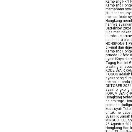
Kampleng Hk 1 P
Kampleng Hongko
memahami syair
jitu dan tentuny
mencari kode sy
Hongkong member
harinya syairka
September 2024 
juga merupakan 
sumber terperca
salah satu predi
HONGKONG 1 PER
dikenal dan dige
Kampleng Hongko
periode 17 febru
syairHKsyairkam
Togog Hari Ini G
creating an acco
KODE SYAIR KAM
TOGOG adalah ko
syair togog di 
membuat anda 
OKTOBER 2024 
syairhongkongha
FORUM SYAIR HO
Hongkong terbaru
dalam togel Hon
posting sekaligu
kode syair Toto
untuk mendapatk
Syair HK Basah
MINGGU FULL Sya
25 Agustus 202
Hongkong Hari I
Edisi 27 Juli S