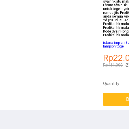
syair hk jitu ma
Forum Syair Hk 
untuk togel syai
rumus jitu Pred
anda semua Angk
2d jitu 3d jitu 
Prediksi hk mala
Prediksi hk mala
Kode Syair Hongk
Prediksi hk mala
istana impian 3
lampion togel
Rp22.
Rp411.000
-2
Quantity
B