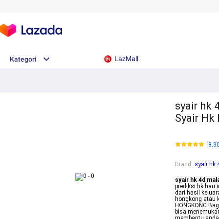
LazMall
Kategori
syair hk 
Syair Hk 
8.3
Brand
:
syair hk
syair hk 4d mal
prediksi hk har
dari hasil kelua
hongkong atau ko
HONGKONG Bagi a
bisa menemukan 
membantu anda 