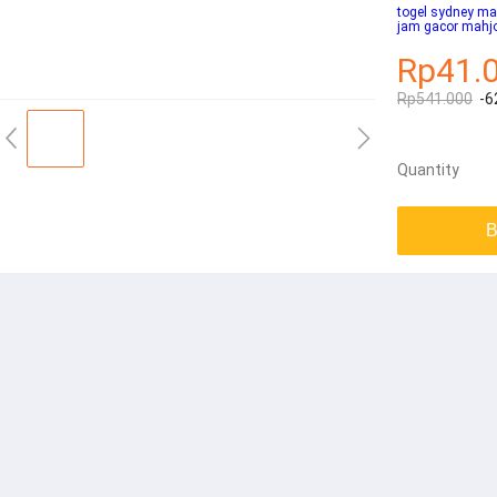
togel sydney ma
jam gacor mahjo
Rp41.
Rp541.000
-6
Quantity
B