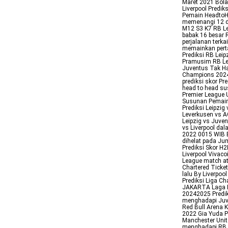
Maret 2021 Bola
Liverpool Predik
Pemain HeadtoHea
memenangi 12 da
M12 S3 K7 RB Le
babak 16 besar 
perjalanan terk
memainkan perta
Prediksi RB Leip
Pramusim RB Lei
Juventus Tak Ha
Champions 20242
prediksi skor Pr
head to head sus
Premier League U
Susunan Pemain 
Prediksi Leipzi
Leverkusen vs A
Leipzig vs Juve
vs Liverpool dal
2022 0015 WIB Be
dihelat pada Jum
Prediksi Skor H
Liverpool Vivaco
League match a
Chartered Ticket
lalu By Liverpo
Prediksi Liga C
JAKARTA Laga RB
20242025 Predi
menghadapi Juv
Red Bull Arena K
2022 Gia Yuda P
Manchester Unit
menghadapi RB L