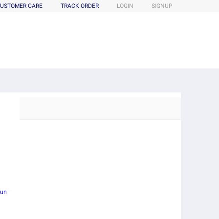
USTOMER CARE
TRACK ORDER
LOGIN
SIGNUP
kun