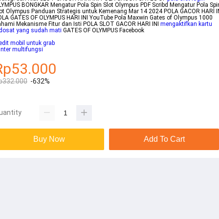
LYMPUS BONGKAR Mengatur Pola Spin Slot Olympus PDF Scribd Mengatur Pola Spi
lot Olympus Panduan Strategis untuk Kemenang Mar 14 2024 POLA GACOR HARI I
OLA GATES OF OLYMPUS HARI INI YouTube Pola Maxwin Gates of Olympus 1000
ahami Mekanisme Fitur dan Isti POLA SLOT GACOR HARI INI
mengaktifkan kartu
dosat yang sudah mati
GATES OF OLYMPUS Facebook
edit mobil untuk grab
inter multifungsi
Rp53.000
p332.000
-632%
uantity
Buy Now
Add To Cart