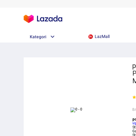
LazMall
Kategori
p
P
M
B
po
vi
St
G
S