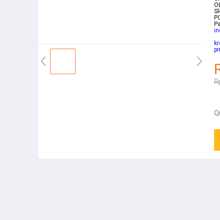
O
S
P
P
in
kr
pr
R
Q