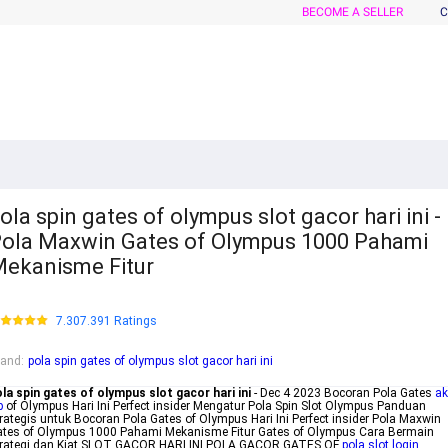
BECOME A SELLER
C
ola spin gates of olympus slot gacor hari ini -
ola Maxwin Gates of Olympus 1000 Pahami
ekanisme Fitur
7.307.391 Ratings
rand
:
pola spin gates of olympus slot gacor hari ini
la spin gates of olympus slot gacor hari ini
- Dec 4 2023 Bocoran Pola Gates
a
p
of Olympus Hari Ini Perfect insider Mengatur Pola Spin Slot Olympus Panduan
rategis untuk Bocoran Pola Gates of Olympus Hari Ini Perfect insider Pola Maxwin
ates of Olympus 1000 Pahami Mekanisme Fitur Gates of Olympus Cara Bermain
trategi dan Kiat SLOT GACOR HARI INI POLA GACOR GATES OF
pola slot login