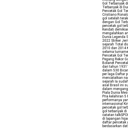
Gol Terbanyak d
Terbanyak di Du
Pencetak Gol Te
Cristiano Ronald
gol setelah tera
dengan Gol Ter
pencetak gol ter
Kendati demikian
mengalahkan ang
Dunia Legenda S
2022 Striker Je
sejarah Total d
2010 dan 2014 
selama turnamen
Pencetak Gol Te
Pegang Rekor Go
Bolanet Penceta
dari tahun 19311
dalam 530 Bican 
per laga Daftar 
mencatatkan na
sejarah Ia suda
asal Brasil ini
dalam mengangka
Piala Dunia Mes
Pria kelahiran 5
performanya yan
internasional K
pencetak gol te
gol terbanyak d
catatan talkSPO
di lapangan hij
daftar pencetak 
berdasarkan dat