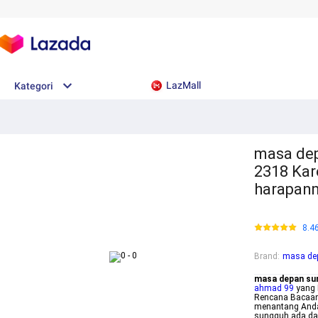
LazMall
Kategori
masa dep
2318 Kar
harapan
8.4
Brand
:
masa dep
masa depan sun
ahmad 99
yang 
Rencana Bacaan
menantang Anda
sungguh ada da