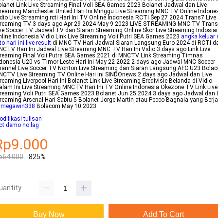
lanet Link Live Streaming Final Voli SEA Games 2023 Bolanet Jadwal dan Live
reaming Manchester United Hari Ini Minggu Live Streaming MNC TV Online Indone
dio Live Streaming rcti Hari Ini TV Online Indonesia RCTI Sep 27 2024 Trans7 Live
treaming TV 3 days ago Apr 29 2024 May 9 2023 LIVE STREAMING MNC TV Tran
ve Soccer TV Jadwal TV dan Siaran Streaming Online Skor Live Streaming Indosia
line Indonesia Vidio Link Live Streaming Voli Putri SEA Games 2023
angka keluar 
to hari ini live result
di MNC TV Hari Jadwal Siaran Langsung Euro 2024 di RCTI d
CTV Hari Ini Jadwal Live Streaming MNC TV Hari Ini Vidio 3 days ago Link Live
reaming Final Voli Putra SEA Games 2021 di MNCTV Link Streaming Timnas
donesia U20 vs Timor Leste Hari Ini May 22 2022 2 days ago Jadwal MNC Soccer
annel Live Soccer TV Nonton Live Streaming dan Siaran Langsung AFC U23 Bola
CTV Live Streaming TV Online Hari Ini SINDOnews 2 days ago Jadwal dan Live
reaming Liverpool Hari Ini Bolanet Link Live Streaming Eredivisie Belanda di Vidio
lam Ini Live Streaming MNCTV Hari Ini TV Online Indonesia Okezone TV Link Live
reaming Voli Putri SEA Games 2023 Bolanet Jun 25 2024 3 days ago Jadwal dan 
reaming Arsenal Hari Sabtu 5 Bolanet Jorge Martin atau Pecco Bagnaia yang Berj
i
megawin338
Bolacom May 10 2023
difikasi tulisan
ot demo no lag
Rp9.000
p64.000
-825%
uantity
Buy Now
Add To Cart