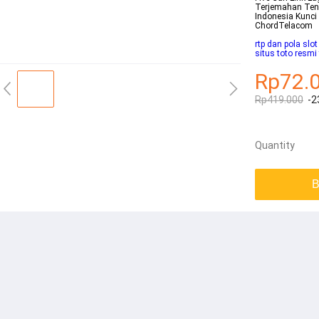
Terjemahan Ten 2
Indonesia Kunci G
ChordTelacom
rtp dan pola slo
situs toto resmi
Rp72.
Rp419.000
-2
Quantity
B