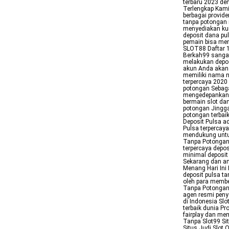
terbaru 2023 den
Terlengkap Kami 
berbagai provid
tanpa potongan 
menyediakan kum
deposit dana pu
pemain bisa men
SLOT88 Daftar 1
Berkah99 sangat
melakukan depos
akun Anda akan 
memiliki nama n
terpercaya 2020
potongan Sebagai
mengedepankan 
bermain slot da
potongan Jingga
potongan terbaik
Deposit Pulsa ad
Pulsa terpercay
mendukung untuk
Tanpa Potongan 
terpercaya depo
minimal deposit 
Sekarang dan am
Menang Hari Ini 
deposit pulsa ta
oleh para member
Tanpa Potongan 
agen resmi peny
di Indonesia Slo
terbaik dunia Pr
fairplay dan mem
Tanpa Slot99 Si
Situs Judi Slot 