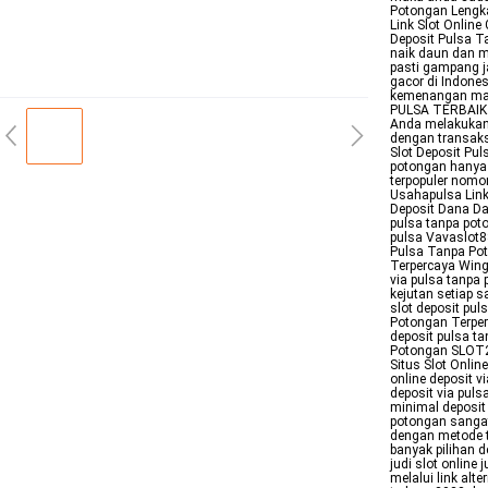
Potongan Lengka
Link Slot Onlin
Deposit Pulsa T
naik daun dan m
pasti gampang ja
gacor di Indone
kemenangan ma
PULSA TERBAIK 
Anda melakukan 
dengan transak
Slot Deposit Pu
potongan hanya 
terpopuler nomo
Usahapulsa Link
Deposit Dana Da
pulsa tanpa poto
pulsa Vavaslot8
Pulsa Tanpa Pot
Terpercaya Wing
via pulsa tanpa
kejutan setiap 
slot deposit pul
Potongan Terper
deposit pulsa t
Potongan SLOT21
Situs Slot Onli
online deposit 
deposit via puls
minimal deposit
potongan sangat
dengan metode 
banyak pilihan 
judi slot onlin
melalui link alt