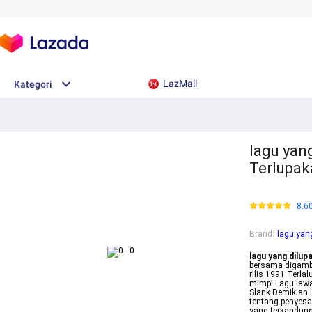
LazMall
Kategori
lagu yan
Terlupak
8.6
Brand
:
lagu yan
lagu yang dilup
bersama digamba
rilis 1991 Terl
mimpi Lagu lawa
Slank Demikian 
tentang penyes
yang terkandung