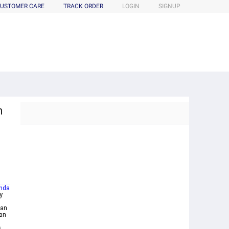
USTOMER CARE
TRACK ORDER
LOGIN
SIGNUP
n
anda
y
dan
an
s