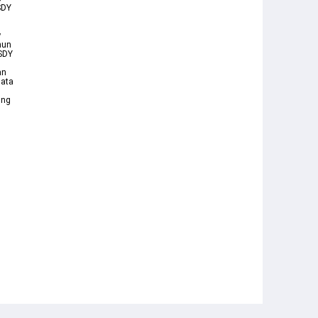
SDY
D
y
hun
 SDY
an
Data
ung