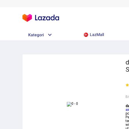
LazMall
Kategori
d
S
B
da
ai
po
Pe
t
wi
ut