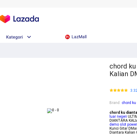
LazMall
Kategori
chord ku 
Kalian D
3.3
Brand
:
chord ku 
chord ku dianta
luar negeri
ULTIM
DIANTARA KALIAN
demo slot power
Kunci Gitar DMa
Diantara Kalian