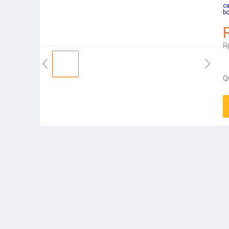
ca
bo
R
Q