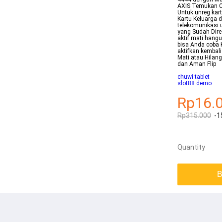
AXIS Temukan C
Untuk unreg kar
Kartu Keluarga 
telekomunikasi 
yang Sudah Dire
aktif mati hangu
bisa Anda coba 
aktifkan kembal
Mati atau Hilan
dan Aman Flip
chuwi tablet
slot88 demo
Rp16.
Rp315.000
-1
Quantity
B