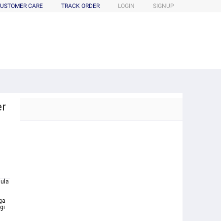
USTOMER CARE
TRACK ORDER
LOGIN
SIGNUP
er
ula
uga
gi