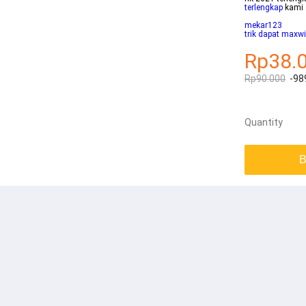
terlengkap
kami 
mekar123
trik dapat maxwi
Rp38.
Rp90.000
-98
Quantity
B