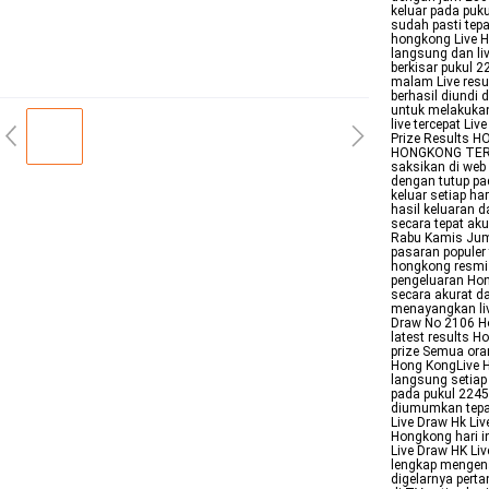
keluar pada puk
sudah pasti tepa
hongkong Live H
langsung dan liv
berkisar pukul 
malam Live resu
berhasil diundi
untuk melakukan
live tercepat Li
Prize Results 
HONGKONG TERCEP
saksikan di web 
dengan tutup pa
keluar setiap ha
hasil keluaran d
secara tepat aku
Rabu Kamis Juma
pasaran populer 
hongkong resmi 
pengeluaran Hon
secara akurat d
menayangkan liv
Draw No 2106 Ho
latest results H
prize Semua or
Hong KongLive 
langsung setiap
pada pukul 2245
diumumkan tepat
Live Draw Hk Liv
Hongkong hari in
Live Draw HK Li
lengkap mengena
digelarnya pert