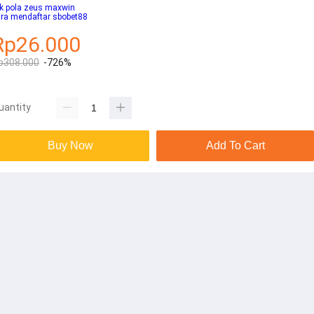
ik pola zeus maxwin
ra mendaftar sbobet88
Rp26.000
p308.000
-726%
uantity
Buy Now
Add To Cart