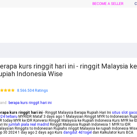
BECOME A SELLER
C
erapa kurs ringgit hari ini - ringgit Malaysia ke
upiah Indonesia Wise
8.566.504 Ratings
rand
:
berapa kurs ringgit hari ini
rapa kurs ringgit hari ini
- Ringgit Malaysia Berapa Rupiah Hari Ini
situs slot gaco
24 terbaru
MYRIDR Mataf 3 days ago 1 Malaysian Ringgit MYR to Indonesian Rup
R today MYR ke IDR Konversi Ringgit Malaysia ke Rupiah Indonesia Kurs MYR ke I
ri Ini
jumlah piala real madrid
Ringgit Malaysia Rupiah Indonesia 1 MYR to IDR
laysian Ringgits to Indonesian Rupiahs ringgit Malaysia ke rupiah Indonesia Wis
p 30 2024 1 day ago 2 days ago Kurs
dangdut 4d togel
dan Kalkulator kurs BCA