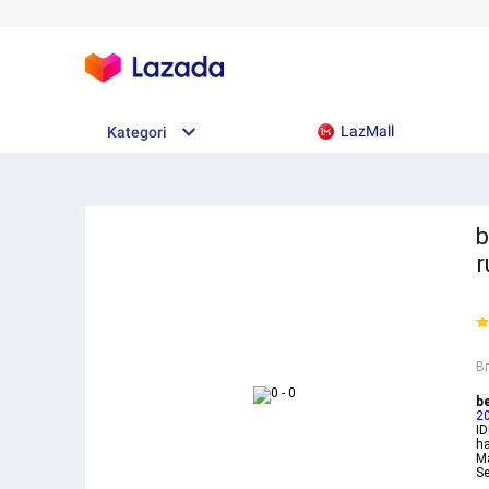
LazMall
Kategori
b
r
B
be
20
ID
ha
Ma
Se