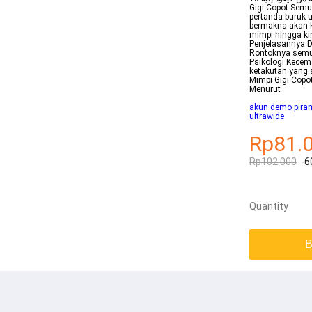
Gigi Copot Semu
pertanda buruk 
bermakna akan k
mimpi hingga kin
Penjelasannya D
Rontoknya semua
Psikologi Kecem
ketakutan yang 
Mimpi Gigi Copo
Menurut
akun demo pira
ultrawide
Rp81.
Rp102.000
-6
Quantity
B